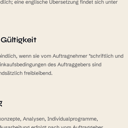
dlich; eine englische Übersetzung findet sich unter
Gültigkeit
indlich, wenn sie vom Auftragnehmer "schriftlich und
inkaufsbedingungen des Auftraggebers sind
sätzlich freibleibend.
g
konzepte, Analysen, Individualprogramme,
Ausarbeitung erfolgt nach vom Auftraggeber