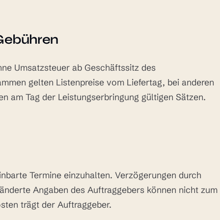
 Gebühren
ohne Umsatzsteuer ab Geschäftssitz des
mmen gelten Listenpreise vom Liefertag, bei anderen
en am Tag der Leistungserbringung gültigen Sätzen.
inbarte Termine einzuhalten. Verzögerungen durch
eänderte Angaben des Auftraggebers können nicht zum
sten trägt der Auftraggeber.