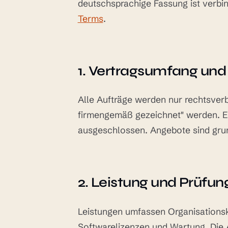
deutschsprachige Fassung ist verbin
Terms
.
1. Vertragsumfang und 
Alle Aufträge werden nur rechtsverb
firmengemäß gezeichnet" werden. E
ausgeschlossen. Angebote sind grund
2. Leistung und Prüfun
Leistungen umfassen Organisations
Softwarelizenzen und Wartung. Die 