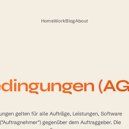
Home
Work
Blog
About
dingungen (AG
ngen gelten für alle Aufträge, Leistungen, Software
("Auftragnehmer") gegenüber dem Auftraggeber. Die