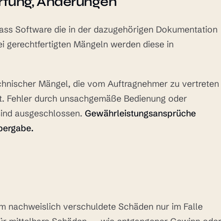
rtung, Änderungen
ass Software die in der dazugehörigen Dokumentation
ei gerechtfertigten Mängeln werden diese in
hnischer Mängel, die vom Auftragnehmer zu vertreten
rt. Fehler durch unsachgemäße Bedienung oder
sind ausgeschlossen.
Gewährleistungsansprüche
Übergabe.
hm nachweislich verschuldete Schäden nur im Falle