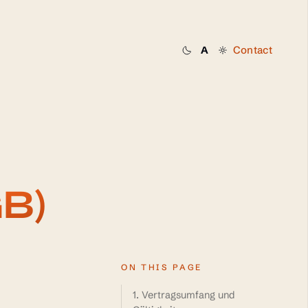
Contact
A
Dark
System
Light
B)
ON THIS PAGE
1. Vertragsumfang und