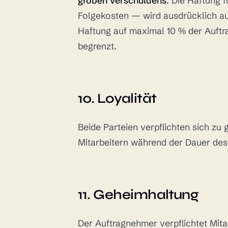
groben Verschuldens
. Die Haftung 
Folgekosten — wird ausdrücklich au
Haftung auf maximal 10 % der Auftr
begrenzt.
10. Loyalität
Beide Parteien verpflichten sich zu
Mitarbeitern während der Dauer de
11. Geheimhaltung
Der Auftragnehmer verpflichtet Mit