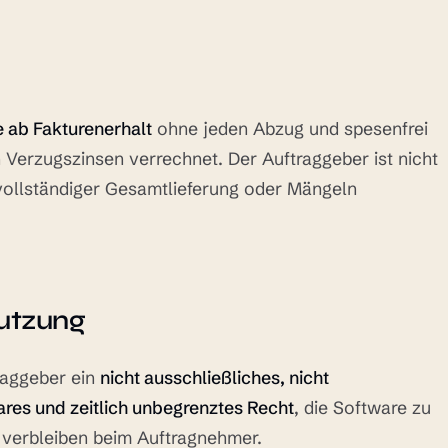
e ab Fakturenerhalt
ohne jeden Abzug und spesenfrei
Verzugszinsen verrechnet. Der Auftraggeber ist nicht
vollständiger Gesamtlieferung oder Mängeln
Nutzung
raggeber ein
nicht ausschließliches, nicht
ares und zeitlich unbegrenztes Recht
, die Software zu
 verbleiben beim Auftragnehmer.