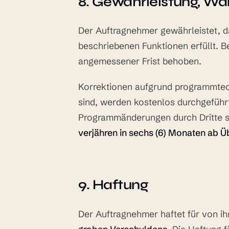
8. Gewährleistung, Wa
Der Auftragnehmer gewährleistet, d
beschriebenen Funktionen erfüllt. B
angemessener Frist behoben.
Korrektionen aufgrund programmtec
sind, werden kostenlos durchgefüh
Programmänderungen durch Dritte 
verjähren in sechs (6) Monaten ab 
9. Haftung
Der Auftragnehmer haftet für von i